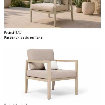
Fauteuil BALI
Passer un devis en ligne