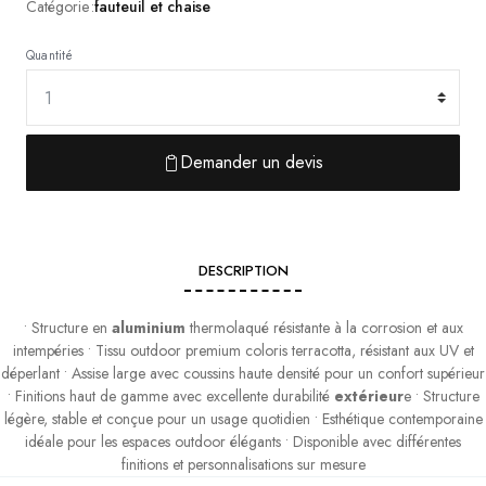
Catégorie :
fauteuil et chaise
Quantité
Demander un devis
DESCRIPTION
• Structure en
aluminium
thermolaqué résistante à la corrosion et aux
intempéries • Tissu outdoor premium coloris terracotta, résistant aux UV et
déperlant • Assise large avec coussins haute densité pour un confort supérieur
• Finitions haut de gamme avec excellente durabilité
extérieur
e • Structure
légère, stable et conçue pour un usage quotidien • Esthétique contemporaine
idéale pour les espaces outdoor élégants • Disponible avec différentes
finitions et personnalisations sur mesure