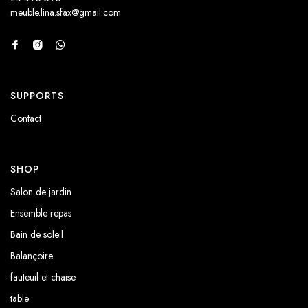
meuble.lina.sfax@gmail.com
SUPPORTS
Contact
SHOP
Salon de jardin
Ensemble repas
Bain de soleil
Balançoire
fauteuil et chaise
table