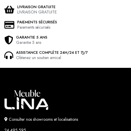
LIVRAISON GRATUITE
LIVRAISON GRATUITE
PAIEMENTS SÉCURISÉS
Paiements sécurisés
GARANTIE 5 ANS
Garantie 5 ans
ASSISTANCE COMPLÈTE 24H/24 ET 7J/7
Obtenez un soutien amical
Consulter nos showrooms et localisations
24 495 595