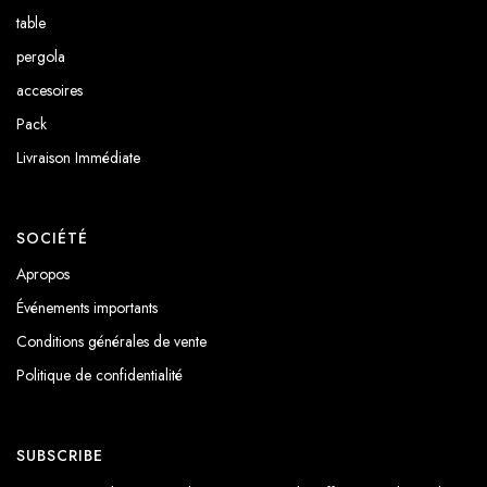
table
pergola
accesoires
Pack
Livraison Immédiate
SOCIÉTÉ
Apropos
Événements importants
Conditions générales de vente
Politique de confidentialité
SUBSCRIBE
Recevez quotidiennement des mises à jour, des offres spéciales et des