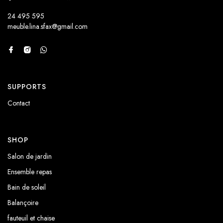
24 495 595
meuble.lina.sfax@gmail.com
SUPPORTS
Contact
SHOP
Salon de jardin
Ensemble repas
Bain de soleil
Balançoire
fauteuil et chaise