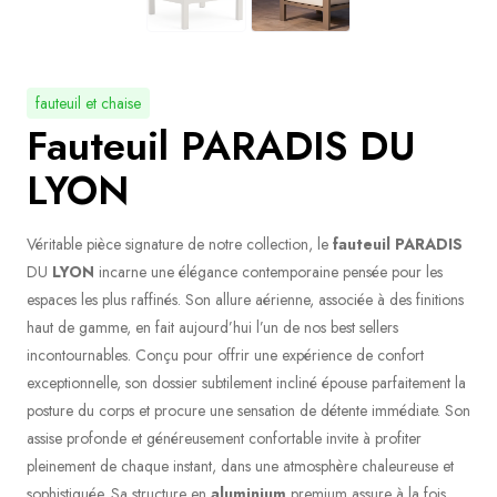
fauteuil et chaise
Fauteuil PARADIS DU
LYON
Véritable pièce signature de notre collection, le
fauteuil
PARADIS
DU
LYON
incarne une élégance contemporaine pensée pour les
espaces les plus raffinés. Son allure aérienne, associée à des finitions
haut de gamme, en fait aujourd’hui l’un de nos best sellers
incontournables. Conçu pour offrir une expérience de confort
exceptionnelle, son dossier subtilement incliné épouse parfaitement la
posture du corps et procure une sensation de détente immédiate. Son
assise profonde et généreusement confortable invite à profiter
pleinement de chaque instant, dans une atmosphère chaleureuse et
sophistiquée. Sa structure en
aluminium
premium assure à la fois